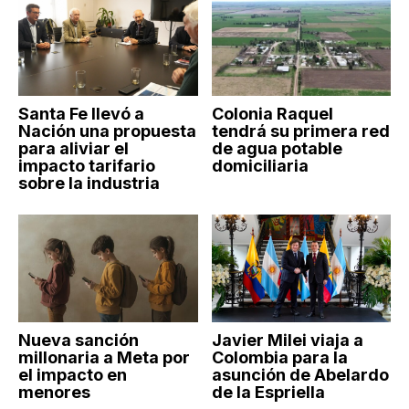
Santa Fe llevó a
Colonia Raquel
Nación una propuesta
tendrá su primera red
para aliviar el
de agua potable
impacto tarifario
domiciliaria
sobre la industria
Nueva sanción
Javier Milei viaja a
millonaria a Meta por
Colombia para la
el impacto en
asunción de Abelardo
menores
de la Espriella