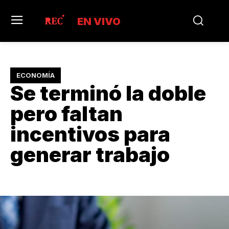
EN VIVO
ECONOMÍA
Se terminó la doble
pero faltan
incentivos para
generar trabajo