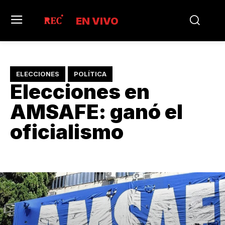
EN VIVO
ELECCIONES
POLÍTICA
Elecciones en
AMSAFE: ganó el
oficialismo