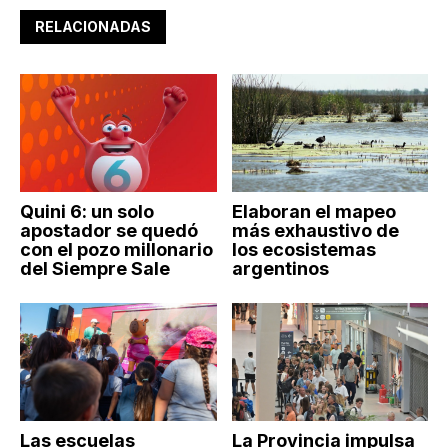
RELACIONADAS
Quini 6: un solo
Elaboran el mapeo
apostador se quedó
más exhaustivo de
con el pozo millonario
los ecosistemas
del Siempre Sale
argentinos
Las escuelas
La Provincia impulsa