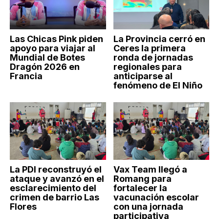
Las Chicas Pink piden
La Provincia cerró en
apoyo para viajar al
Ceres la primera
Mundial de Botes
ronda de jornadas
Dragón 2026 en
regionales para
Francia
anticiparse al
fenómeno de El Niño
La PDI reconstruyó el
Vax Team llegó a
ataque y avanzó en el
Romang para
esclarecimiento del
fortalecer la
crimen de barrio Las
vacunación escolar
Flores
con una jornada
participativa