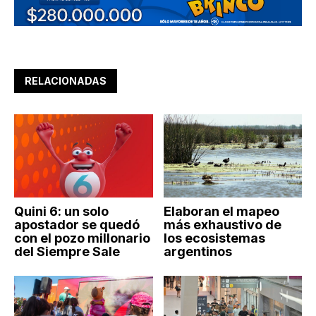
RELACIONADAS
Quini 6: un solo
Elaboran el mapeo
apostador se quedó
más exhaustivo de
con el pozo millonario
los ecosistemas
del Siempre Sale
argentinos