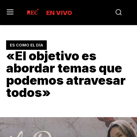
EN VIVO
ES COMO EL DÍA
«El objetivo es
abordar temas que
podemos atravesar
todos»