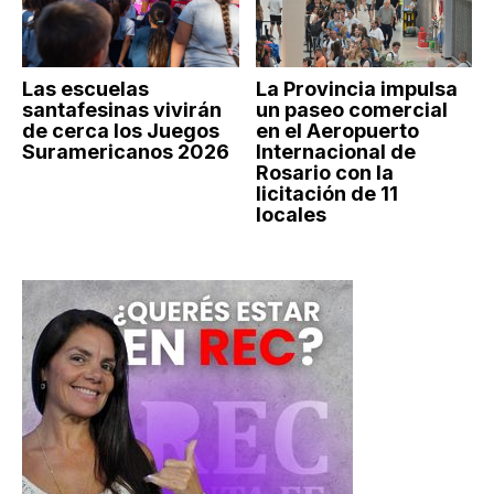
Las escuelas
La Provincia impulsa
santafesinas vivirán
un paseo comercial
de cerca los Juegos
en el Aeropuerto
Suramericanos 2026
Internacional de
Rosario con la
licitación de 11
locales