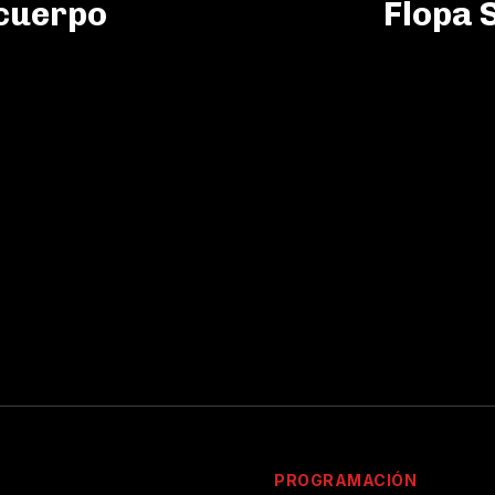
 cuerpo
Flopa 
PROGRAMACIÓN