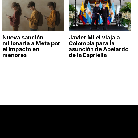
Nueva sanción
Javier Milei viaja a
millonaria a Meta por
Colombia para la
el impacto en
asunción de Abelardo
menores
de la Espriella