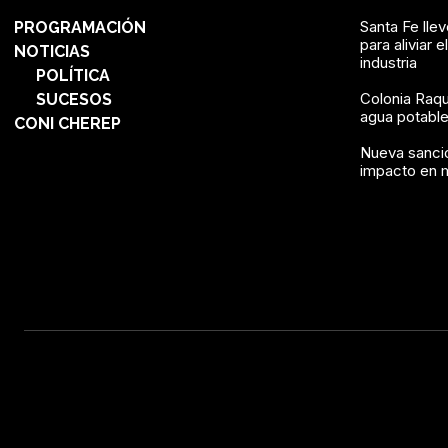
Santa Fe lle
PROGRAMACIÓN
para aliviar e
NOTICIAS
industria
POLÍTICA
Colonia Raqu
SUCESOS
agua potable 
CONI CHEREP
Nueva sanció
impacto en 