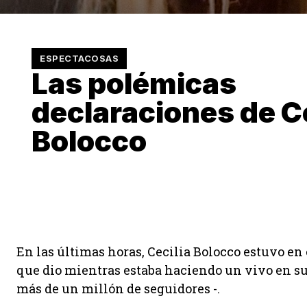
ESPECTACOSAS
Las polémicas
declaraciones de Ce
Bolocco
En las últimas horas, Cecilia Bolocco estuvo en
que dio mientras estaba haciendo un vivo en su 
más de un millón de seguidores -.