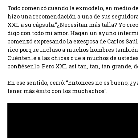
Todo comenzó cuando la exmodelo, en medio de 
hizo una recomendación a una de sus seguidoras
XXL a su cápsula.“¿Necesitan más talla? Yo cre
digo con todo mi amor. Hagan un ayuno intermit
comenzó expresando la exesposa de Carlos Saúl
rico porque incluso a muchos hombres también l
Cuéntenle a las chicas que a muchos de ustedes 
confiésenlo. Pero XXL así tan, tan, tan grande, d
En ese sentido, cerró: “Entonces no es bueno, ¿y
tener más éxito con los muchachos”.