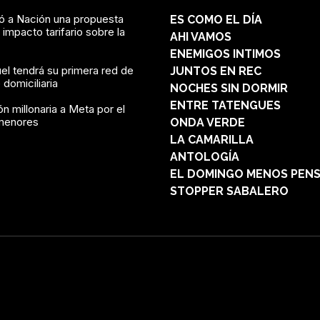
vó a Nación una propuesta
ES COMO EL DÍA
l impacto tarifario sobre la
AHI VAMOS
ENEMIGOS INTIMOS
el tendrá su primera red de
JUNTOS EN REC
domiciliaria
NOCHES SIN DORMIR
ENTRE TATENGUES
n millonaria a Meta por el
menores
ONDA VERDE
LA CAMARILLA
ANTOLOGÍA
EL DOMINGO MENOS PEN
STOPPER SABALERO