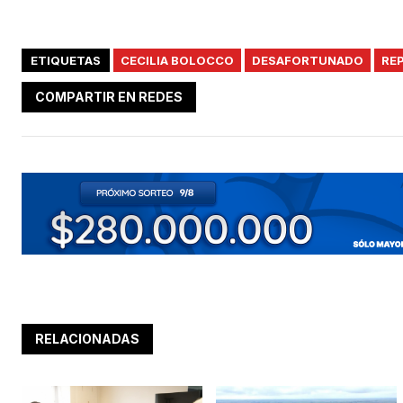
ETIQUETAS
CECILIA BOLOCCO
DESAFORTUNADO
RE
COMPARTIR EN REDES
RELACIONADAS