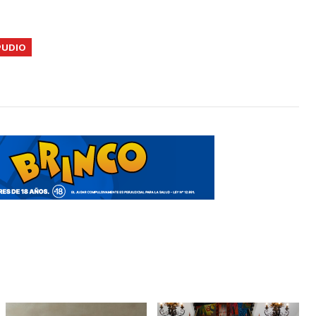
PUDIO