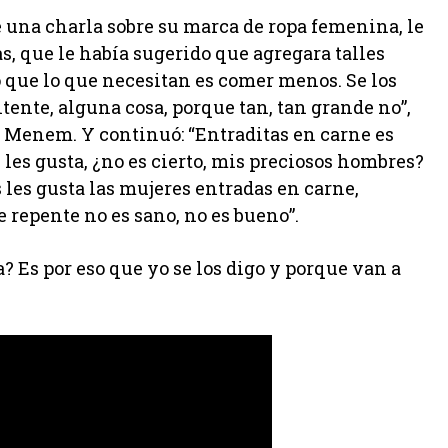
una charla sobre su marca de ropa femenina, le
, que le había sugerido que agregara talles
o que lo que necesitan es comer menos. Se los
ente, alguna cosa, porque tan, tan grande no”,
 Menem. Y continuó: “Entraditas en carne es
es gusta, ¿no es cierto, mis preciosos hombres?
les gusta las mujeres entradas en carne,
e repente no es sano, no es bueno”.
a? Es por eso que yo se los digo y porque van a