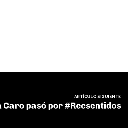
ARTÍCULO SIGUIENTE
a Caro pasó por #Recsentidos