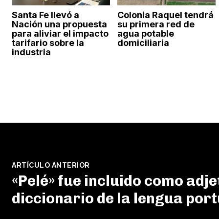
Santa Fe llevó a
Colonia Raquel tendrá
Nación una propuesta
su primera red de
para aliviar el impacto
agua potable
tarifario sobre la
domiciliaria
industria
ARTÍCULO ANTERIOR
«Pelé» fue incluido como adjet
diccionario de la lengua por