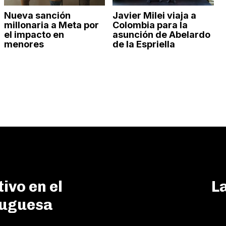
Nueva sanción
Javier Milei viaja a
millonaria a Meta por
Colombia para la
el impacto en
asunción de Abelardo
menores
de la Espriella
ivo en el
L
tuguesa