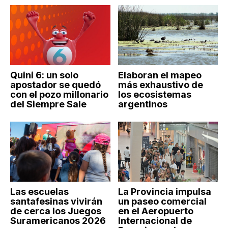
Quini 6: un solo
Elaboran el mapeo
apostador se quedó
más exhaustivo de
con el pozo millonario
los ecosistemas
del Siempre Sale
argentinos
Las escuelas
La Provincia impulsa
santafesinas vivirán
un paseo comercial
de cerca los Juegos
en el Aeropuerto
Suramericanos 2026
Internacional de