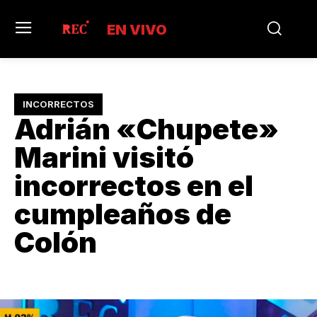
EN VIVO
INCORRECTOS
Adrián «Chupete»
Marini visitó
incorrectos en el
cumpleaños de
Colón