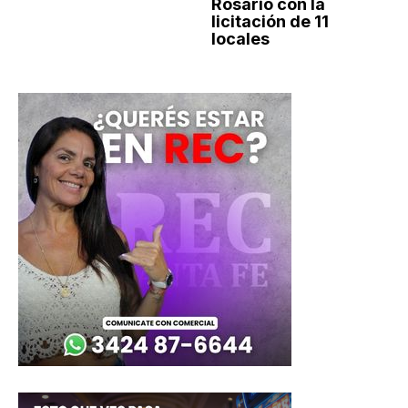
Rosario con la
licitación de 11
locales