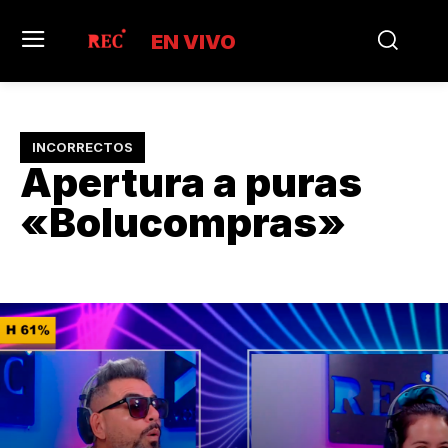
EN VIVO
INCORRECTOS
Apertura a puras
«Bolucompras»