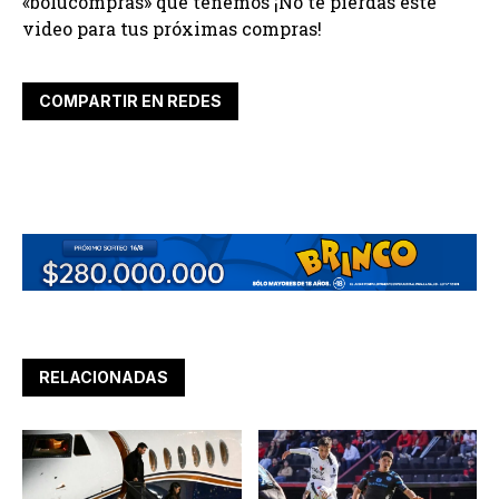
«bolucompras» que tenemos ¡No te pierdas este
video para tus próximas compras!
COMPARTIR EN REDES
RELACIONADAS