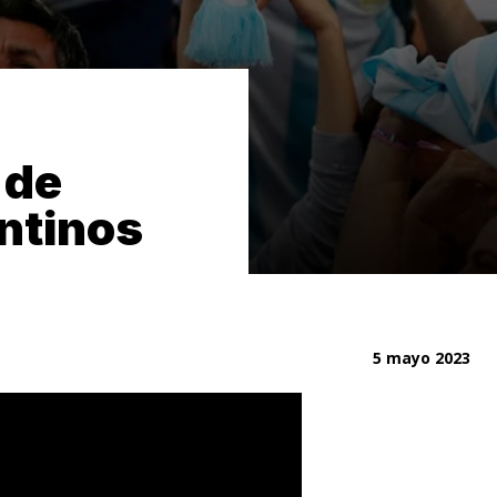
 de
entinos
5 mayo 2023