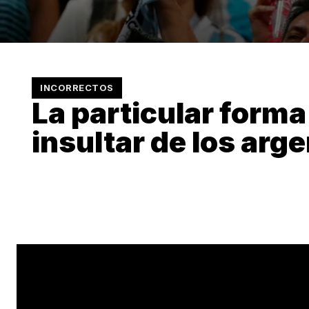
INCORRECTOS
La particular forma
insultar de los arg