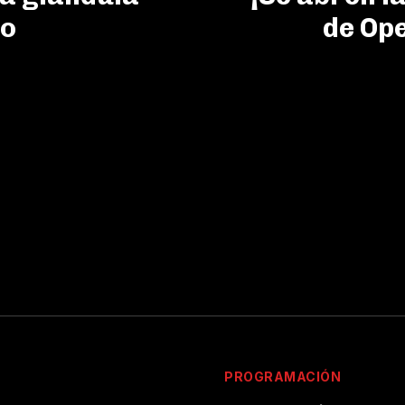
no
de Op
PROGRAMACIÓN