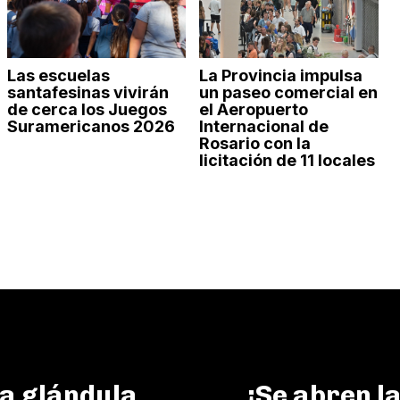
Las escuelas
La Provincia impulsa
santafesinas vivirán
un paseo comercial en
de cerca los Juegos
el Aeropuerto
Suramericanos 2026
Internacional de
Rosario con la
licitación de 11 locales
la glándula
¡Se abren l