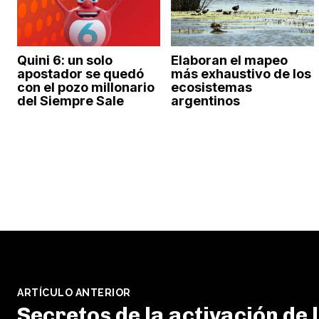
Quini 6: un solo
Elaboran el mapeo
apostador se quedó
más exhaustivo de los
con el pozo millonario
ecosistemas
del Siempre Sale
argentinos
ARTÍCULO ANTERIOR
Secretos de la activación de 