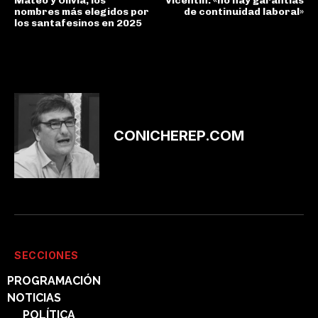
Mateo y Olivia, los
Vicentín: «no hay garantías
nombres más elegidos por
de continuidad laboral»
los santafesinos en 2025
CONICHEREP.COM
SECCIONES
PROGRAMACIÓN
NOTICIAS
POLÍTICA