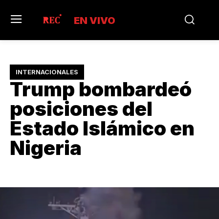
EN VIVO
INTERNACIONALES
Trump bombardeó
posiciones del
Estado Islámico en
Nigeria