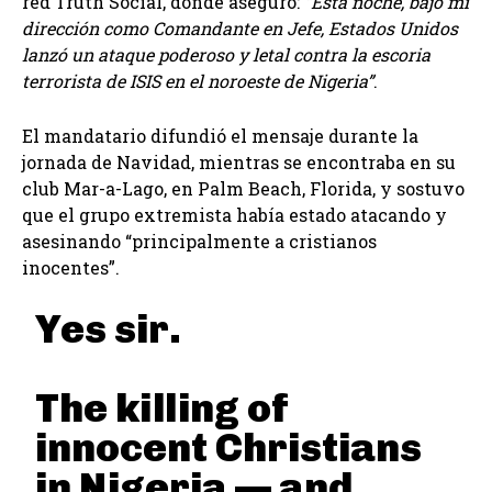
red Truth Social, donde aseguró:
“Esta noche, bajo mi
dirección como Comandante en Jefe, Estados Unidos
lanzó un ataque poderoso y letal contra la escoria
terrorista de ISIS en el noroeste de Nigeria”
.
El mandatario difundió el mensaje durante la
jornada de Navidad, mientras se encontraba en su
club Mar-a-Lago, en Palm Beach, Florida, y sostuvo
que el grupo extremista había estado atacando y
asesinando “principalmente a cristianos
inocentes”.
Yes sir.
The killing of
innocent Christians
in Nigeria — and