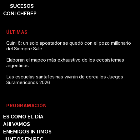
SUCESOS
CONI CHEREP
ÚLTIMAS
Quini 6: un solo apostador se quedó con el pozo millonario
del Siempre Sale
Elaboran el mapeo más exhaustivo de los ecosistemas
argentinos
Las escuelas santafesinas vivirán de cerca los Juegos
Suramericanos 2026
PROGRAMACIÓN
ES COMO EL DÍA
AHI VAMOS
ENEMIGOS INTIMOS
JUNTOS EN REC