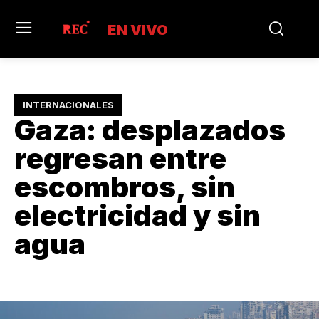
EN VIVO
INTERNACIONALES
Gaza: desplazados
regresan entre
escombros, sin
electricidad y sin
agua