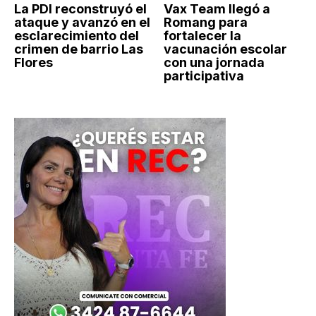
La PDI reconstruyó el
Vax Team llegó a
ataque y avanzó en el
Romang para
esclarecimiento del
fortalecer la
crimen de barrio Las
vacunación escolar
Flores
con una jornada
participativa