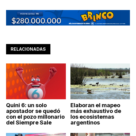
RELACIONADAS
Quini 6: un solo
Elaboran el mapeo
apostador se quedó
más exhaustivo de
con el pozo millonario
los ecosistemas
del Siempre Sale
argentinos