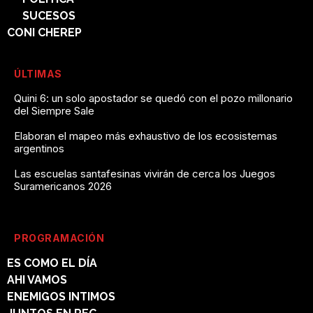
SUCESOS
CONI CHEREP
ÚLTIMAS
Quini 6: un solo apostador se quedó con el pozo millonario
del Siempre Sale
Elaboran el mapeo más exhaustivo de los ecosistemas
argentinos
Las escuelas santafesinas vivirán de cerca los Juegos
Suramericanos 2026
PROGRAMACIÓN
ES COMO EL DÍA
AHI VAMOS
ENEMIGOS INTIMOS