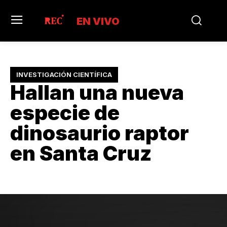
EN VIVO
INVESTIGACIÓN CIENTÍFICA
Hallan una nueva
especie de
dinosaurio raptor
en Santa Cruz