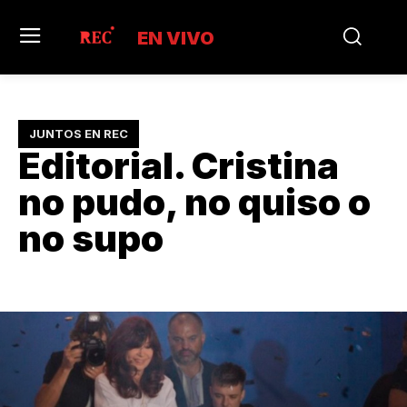
EN VIVO
JUNTOS EN REC
Editorial. Cristina
no pudo, no quiso o
no supo