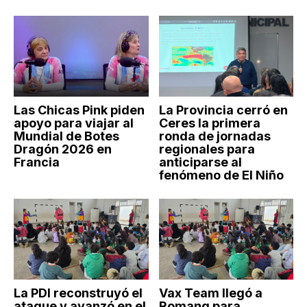
Las Chicas Pink piden
La Provincia cerró en
apoyo para viajar al
Ceres la primera
Mundial de Botes
ronda de jornadas
Dragón 2026 en
regionales para
Francia
anticiparse al
fenómeno de El Niño
La PDI reconstruyó el
Vax Team llegó a
ataque y avanzó en el
Romang para