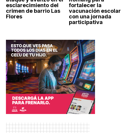
esclarecimiento del
fortalecer la
crimen de barrio Las
vacunación escolar
Flores
con una jornada
participativa