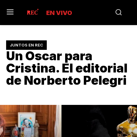
EN VIVO
JUNTOS EN REC
Un Oscar para
Cristina. El editorial
de Norberto Pelegri