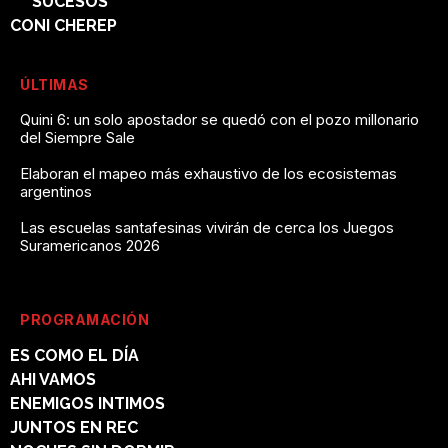
SUCESOS
CONI CHEREP
ÚLTIMAS
Quini 6: un solo apostador se quedó con el pozo millonario
del Siempre Sale
Elaboran el mapeo más exhaustivo de los ecosistemas
argentinos
Las escuelas santafesinas vivirán de cerca los Juegos
Suramericanos 2026
PROGRAMACIÓN
ES COMO EL DÍA
AHI VAMOS
ENEMIGOS INTIMOS
JUNTOS EN REC