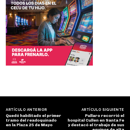
ARTÍCULO ANTERIOR
ARTÍCULO SIGUIENTE
Quedó habilitado el primer
Pullaro recorrió el
tramo del readoquinado
hospital Cullen en Santa Fe
en la Plaza 25 de Mayo
y destacó el trabajo de sus
equipos de alta