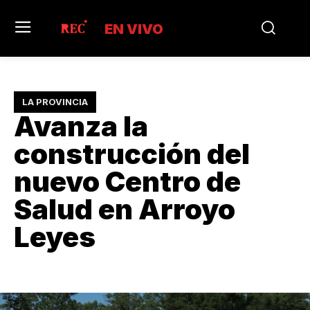
EN VIVO
LA PROVINCIA
Avanza la
construcción del
nuevo Centro de
Salud en Arroyo
Leyes