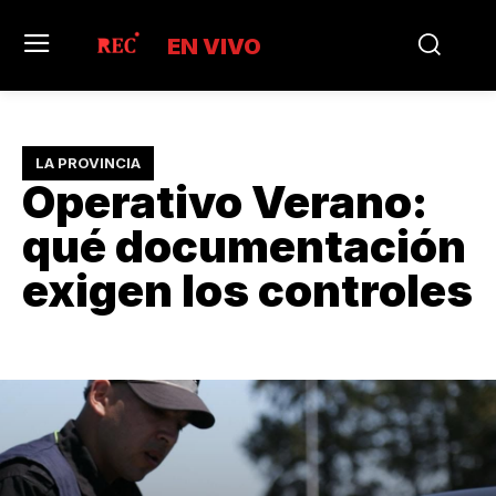
EN VIVO
LA PROVINCIA
Operativo Verano:
qué documentación
exigen los controles