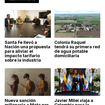
Santa Fe llevó a
Colonia Raquel
Nación una propuesta
tendrá su primera red
para aliviar el
de agua potable
impacto tarifario
domiciliaria
sobre la industria
Nueva sanción
Javier Milei viaja a
millonaria a Meta por
Colombia para la