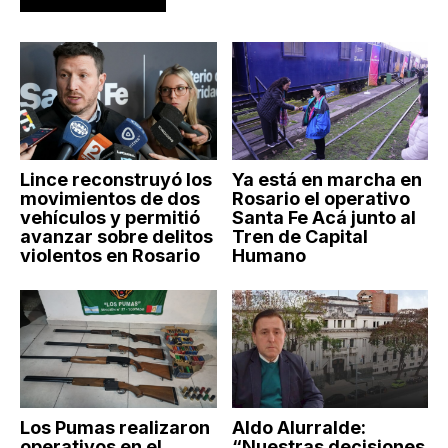
Lince reconstruyó los
Ya está en marcha en
movimientos de dos
Rosario el operativo
vehículos y permitió
Santa Fe Acá junto al
avanzar sobre delitos
Tren de Capital
violentos en Rosario
Humano
Los Pumas realizaron
Aldo Alurralde:
operativos en el
“Nuestras decisiones