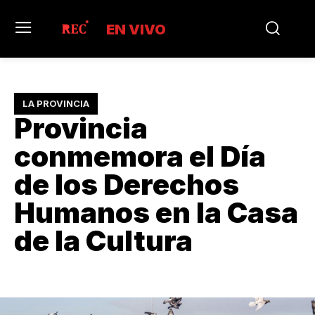
EN VIVO
LA PROVINCIA
Provincia
conmemora el Día
de los Derechos
Humanos en la Casa
de la Cultura