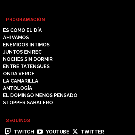
PROGRAMACIÓN
ES COMO EL DÍA
AHI VAMOS
ENEMIGOS INTIMOS
JUNTOS EN REC
NOCHES SIN DORMIR
ENTRE TATENGUES
ONDA VERDE
LA CAMARILLA
ANTOLOGÍA
EL DOMINGO MENOS PENSADO
STOPPER SABALERO
SEGUÍNOS
TWITCH
YOUTUBE
TWITTER