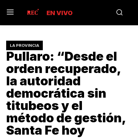
EN VIVO
LA PROVINCIA
Pullaro: “Desde el
orden recuperado,
la autoridad
democrática sin
titubeos y el
método de gestión,
Santa Fe hoy