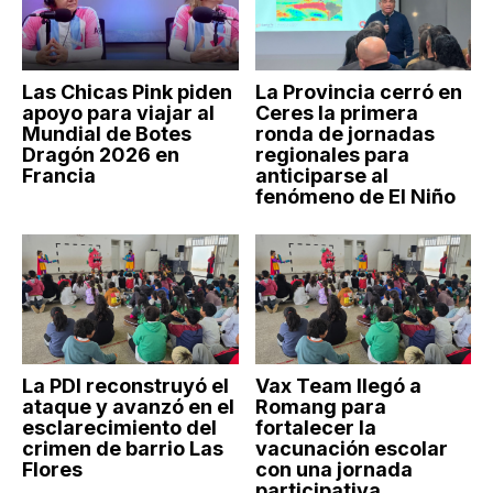
Las Chicas Pink piden
La Provincia cerró en
apoyo para viajar al
Ceres la primera
Mundial de Botes
ronda de jornadas
Dragón 2026 en
regionales para
Francia
anticiparse al
fenómeno de El Niño
La PDI reconstruyó el
Vax Team llegó a
ataque y avanzó en el
Romang para
esclarecimiento del
fortalecer la
crimen de barrio Las
vacunación escolar
Flores
con una jornada
participativa