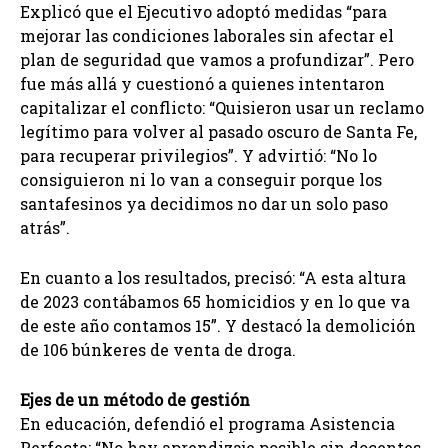
Explicó que el Ejecutivo adoptó medidas “para
mejorar las condiciones laborales sin afectar el
plan de seguridad que vamos a profundizar”. Pero
fue más allá y cuestionó a quienes intentaron
capitalizar el conflicto: “Quisieron usar un reclamo
legítimo para volver al pasado oscuro de Santa Fe,
para recuperar privilegios”. Y advirtió: “No lo
consiguieron ni lo van a conseguir porque los
santafesinos ya decidimos no dar un solo paso
atrás”.
En cuanto a los resultados, precisó: “A esta altura
de 2023 contábamos 65 homicidios y en lo que va
de este año contamos 15”. Y destacó la demolición
de 106 búnkeres de venta de droga.
Ejes de un método de gestión
En educación, defendió el programa Asistencia
Perfecta: “No hay aprendizaje posible sin docentes