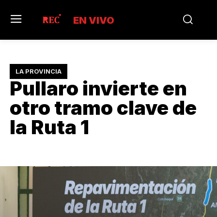
EN VIVO
LA PROVINCIA
Pullaro invierte en
otro tramo clave de
la Ruta 1