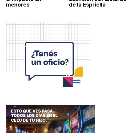
menores
de la Espriella