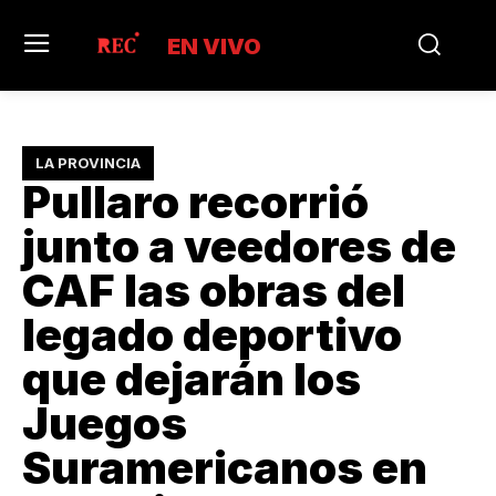
EN VIVO
LA PROVINCIA
Pullaro recorrió
junto a veedores de
CAF las obras del
legado deportivo
que dejarán los
Juegos
Suramericanos en