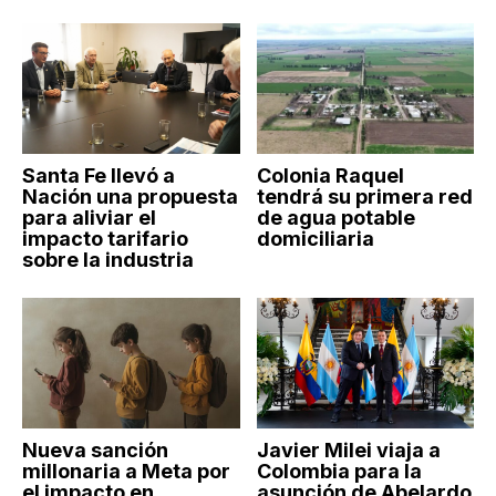
Santa Fe llevó a
Colonia Raquel
Nación una propuesta
tendrá su primera red
para aliviar el
de agua potable
impacto tarifario
domiciliaria
sobre la industria
Nueva sanción
Javier Milei viaja a
millonaria a Meta por
Colombia para la
el impacto en
asunción de Abelardo