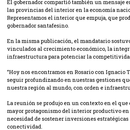
El gobernador compartió también un mensaje en 
las provincias del interior en la economía naci
Representamos el interior que empuja, que prod
gobernador santafesino.
En la misma publicación, el mandatario sostuv
vinculados al crecimiento económico, la integra
infraestructura para potenciar la competitivida
“Hoy nos encontramos en Rosario con Ignacio To
seguir profundizando en nuestras gestiones que
nuestra región al mundo, con orden e infraestru
La reunión se produjo en un contexto en el qu
mayor protagonismo del interior productivo en 
necesidad de sostener inversiones estratégicas v
conectividad.