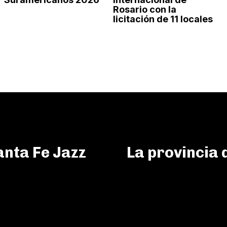
Rosario con la
licitación de 11 locales
anta Fe Jazz
La provincia 