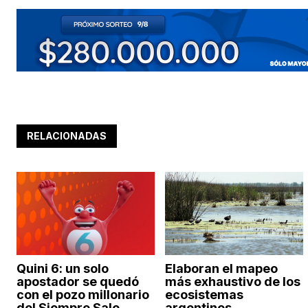
RELACIONADAS
Quini 6: un solo
Elaboran el mapeo
apostador se quedó
más exhaustivo de los
con el pozo millonario
ecosistemas
del Siempre Sale
argentinos