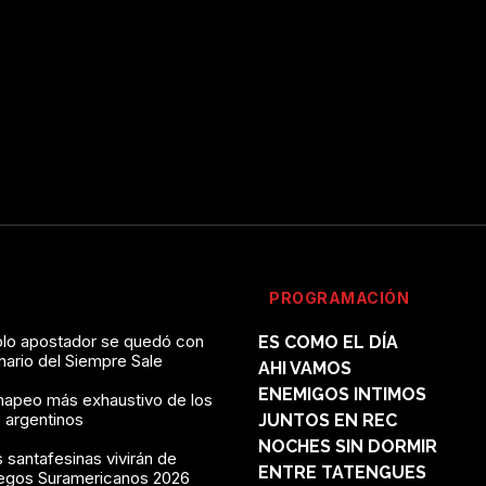
PROGRAMACIÓN
solo apostador se quedó con
ES COMO EL DÍA
onario del Siempre Sale
AHI VAMOS
ENEMIGOS INTIMOS
mapeo más exhaustivo de los
 argentinos
JUNTOS EN REC
NOCHES SIN DORMIR
 santafesinas vivirán de
ENTRE TATENGUES
uegos Suramericanos 2026