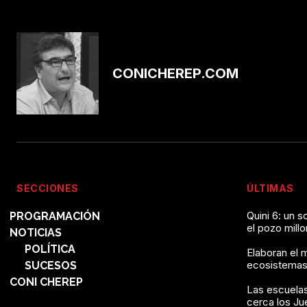
CONICHEREP.COM
SECCIONES
ÚLTIMAS
Quini 6: un 
PROGRAMACIÓN
el pozo mill
NOTICIAS
POLÍTICA
Elaboran el 
ecosistemas
SUCESOS
CONI CHEREP
Las escuelas
cerca los J