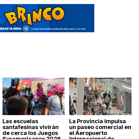
Las escuelas
La Provincia impulsa
santafesinas vivirán
un paseo comercial en
de cerca los Juegos
el Aeropuerto
Suramericanos 2026
Internacional de