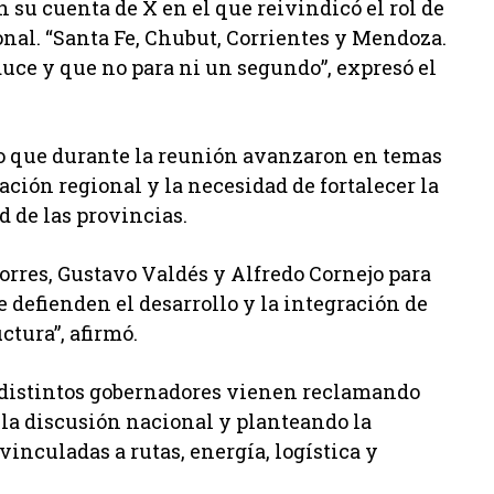
su cuenta de X en el que reivindicó el rol de
onal. “Santa Fe, Chubut, Corrientes y Mendoza.
uce y que no para ni un segundo”, expresó el
o que durante la reunión avanzaron en temas
ción regional y la necesidad de fortalecer la
d de las provincias.
rres, Gustavo Valdés y Alfredo Cornejo para
 defienden el desarrollo y la integración de
ctura”, afirmó.
e distintos gobernadores vienen reclamando
la discusión nacional y planteando la
inculadas a rutas, energía, logística y