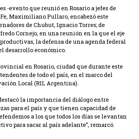
es -evento que reunió en Rosario a jefes de
a Fe, Maximiliano Pullaro, encabezó este
rnadores de Chubut, Ignacio Torres; de
fredo Cornejo, en una reunión en la que el eje
 productivas, la defensa de una agenda federal
 el desarrollo económico.
rovincial en Rosario, ciudad que durante este
tendentes de todo el país, en el marco del
ación Local (RIL Argentina).
destacó la importancia del diálogo entre
as para el país y que tienen capacidad de
fendemos a los que todos los días se levantan
tivo para sacar al país adelante”, remarcó.