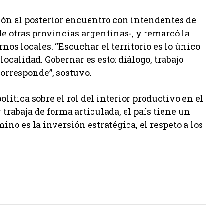
ión al posterior encuentro con intendentes de
de otras provincias argentinas-, y remarcó la
nos locales. “Escuchar el territorio es lo único
ocalidad. Gobernar es esto: diálogo, trabajo
corresponde”, sostuvo.
lítica sobre el rol del interior productivo en el
 trabaja de forma articulada, el país tiene un
no es la inversión estratégica, el respeto a los