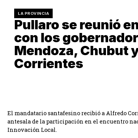
LA PROVINCIA
Pullaro se reunió e
con los gobernador
Mendoza, Chubut 
Corrientes
El mandatario santafesino recibió a Alfredo Cor
antesala de la participación en el encuentro na
Innovación Local.