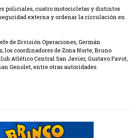
es policiales, cuatro motocicletas y distintos
 seguridad externa y ordenar la circulación en
jefe de División Operaciones, Germán
ez; los coordinadores de Zona Norte, Bruno
lub Atlético Central San Javier, Gustavo Favot,
ian Genolet, entre otras autoridades.