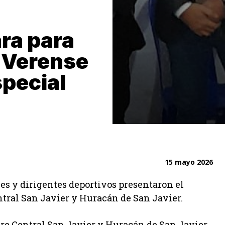
ra para
a Verense
special
15 mayo 2026
es y dirigentes deportivos presentaron el
ntral San Javier y Huracán de San Javier.
ntre Central San Javier y Huracán de San Javier,