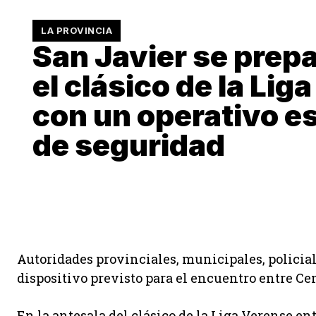
LA PROVINCIA
San Javier se prepa
el clásico de la Lig
con un operativo e
de seguridad
Autoridades provinciales, municipales, policial
dispositivo previsto para el encuentro entre Ce
En la antesala del clásico de la Liga Verense e