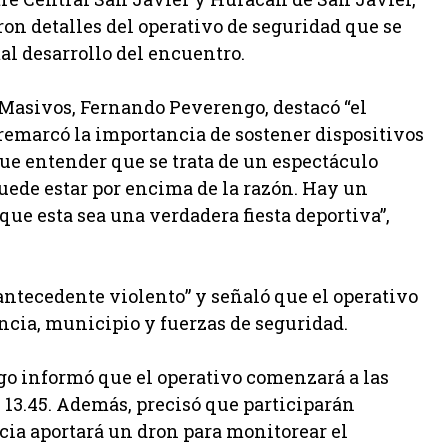
on detalles del operativo de seguridad que se
al desarrollo del encuentro.
 Masivos, Fernando Peverengo, destacó “el
 remarcó la importancia de sostener dispositivos
ue entender que se trata de un espectáculo
uede estar por encima de la razón. Hay un
ue esta sea una verdadera fiesta deportiva”,
antecedente violento” y señaló que el operativo
ncia, municipio y fuerzas de seguridad.
ngo informó que el operativo comenzará a las
as 13.45. Además, precisó que participarán
cia aportará un dron para monitorear el