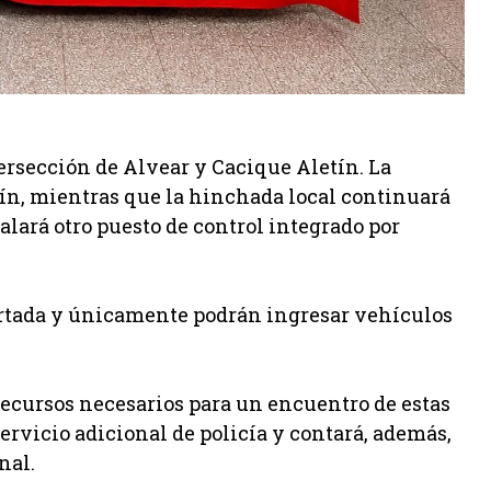
ntersección de Alvear y Cacique Aletín. La
tín, mientras que la hinchada local continuará
lará otro puesto de control integrado por
rtada y únicamente podrán ingresar vehículos
 recursos necesarios para un encuentro de estas
servicio adicional de policía y contará, además,
nal.