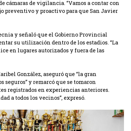
de cámaras de vigilancia. “Vamos a contar con
ajo preventivo y proactivo para que San Javier
tecnia y señaló que el Gobierno Provincial
ntar su utilización dentro de los estadios. “La
ice en lugares autorizados y fuera de las
Maribel González, aseguró que “la gran
os seguros” y remarcó que se tomaron
es registrados en experiencias anteriores.
ad a todos los vecinos”, expresó.