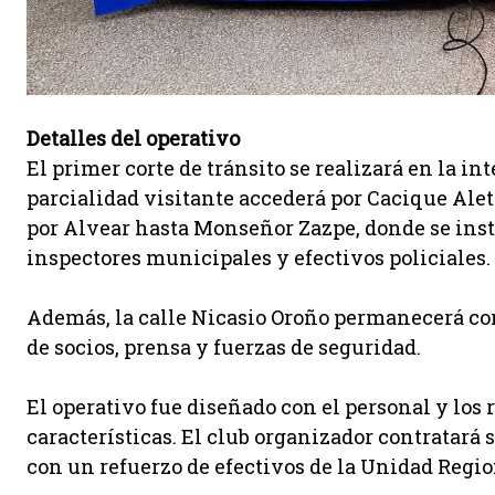
Detalles del operativo
El primer corte de tránsito se realizará en la i
parcialidad visitante accederá por Cacique Ale
por Alvear hasta Monseñor Zazpe, donde se insta
inspectores municipales y efectivos policiales.
Además, la calle Nicasio Oroño permanecerá co
de socios, prensa y fuerzas de seguridad.
El operativo fue diseñado con el personal y los
características. El club organizador contratará 
con un refuerzo de efectivos de la Unidad Regio