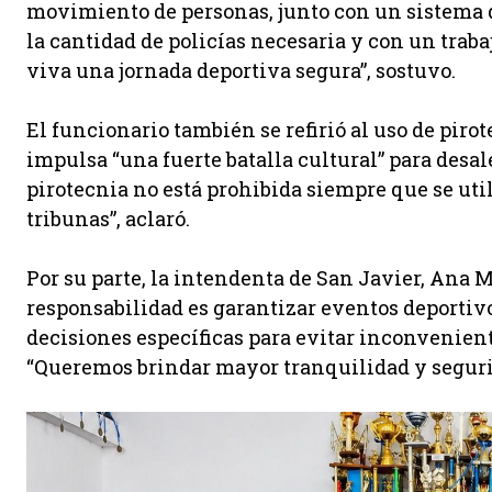
movimiento de personas, junto con un sistema 
la cantidad de policías necesaria y con un trab
viva una jornada deportiva segura”, sostuvo.
El funcionario también se refirió al uso de piro
impulsa “una fuerte batalla cultural” para desale
pirotecnia no está prohibida siempre que se util
tribunas”, aclaró.
Por su parte, la intendenta de San Javier, Ana 
responsabilidad es garantizar eventos deportiv
decisiones específicas para evitar inconvenient
“Queremos brindar mayor tranquilidad y segurid