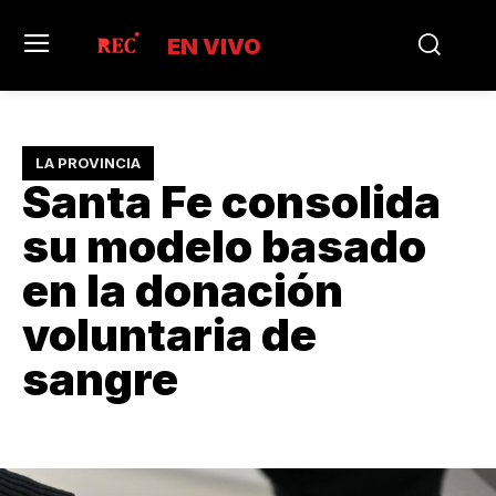
EN VIVO
LA PROVINCIA
Santa Fe consolida
su modelo basado
en la donación
voluntaria de
sangre