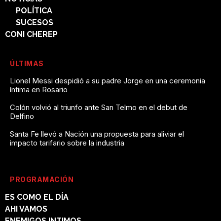
POLÍTICA
SUCESOS
CONI CHEREP
ÚLTIMAS
Lionel Messi despidió a su padre Jorge en una ceremonia
íntima en Rosario
Colón volvió al triunfo ante San Telmo en el debut de
Delfino
Santa Fe llevó a Nación una propuesta para aliviar el
impacto tarifario sobre la industria
PROGRAMACIÓN
ES COMO EL DÍA
AHI VAMOS
ENEMIGOS INTIMOS