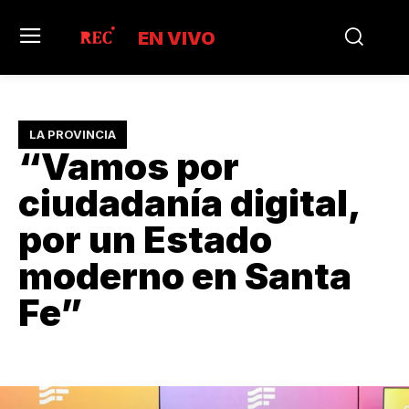
EN VIVO
LA PROVINCIA
“Vamos por
ciudadanía digital,
por un Estado
moderno en Santa
Fe”