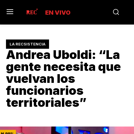
EN VIVO
LA RECSISTENCIA
Andrea Uboldi: “La
gente necesita que
vuelvan los
funcionarios
territoriales”