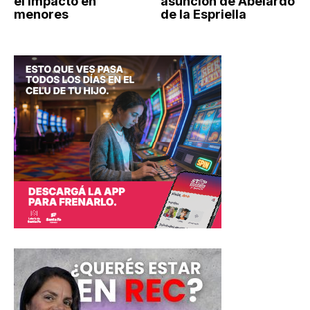
el impacto en
asunción de Abelardo
menores
de la Espriella