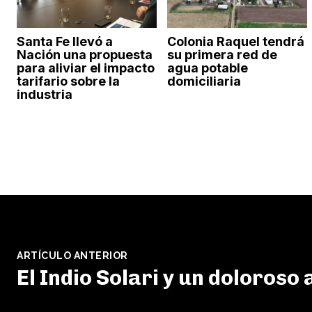
Santa Fe llevó a
Colonia Raquel tendrá
Nación una propuesta
su primera red de
para aliviar el impacto
agua potable
tarifario sobre la
domiciliaria
industria
ARTÍCULO ANTERIOR
El Indio Solari y un doloroso 