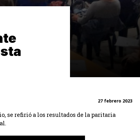
nte
esta
27 febrero 2023
 se refirió a los resultados de la paritaria
al.