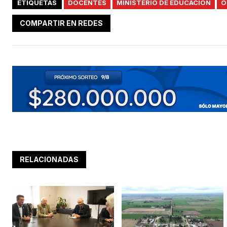
ETIQUETAS
DOCENTES
MINISTERIO DE EDUCACIÓN
O
COMPARTIR EN REDES
RELACIONADAS