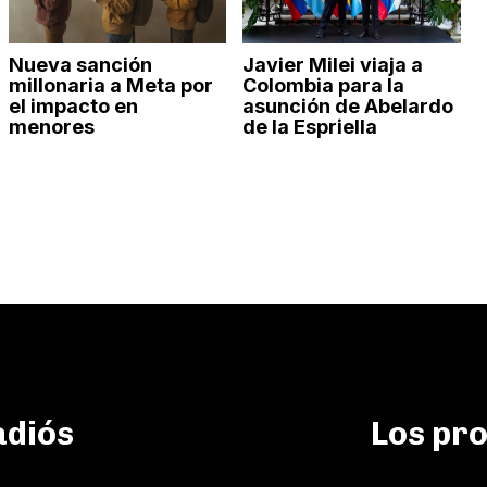
Nueva sanción
Javier Milei viaja a
millonaria a Meta por
Colombia para la
el impacto en
asunción de Abelardo
menores
de la Espriella
adiós
Los pr