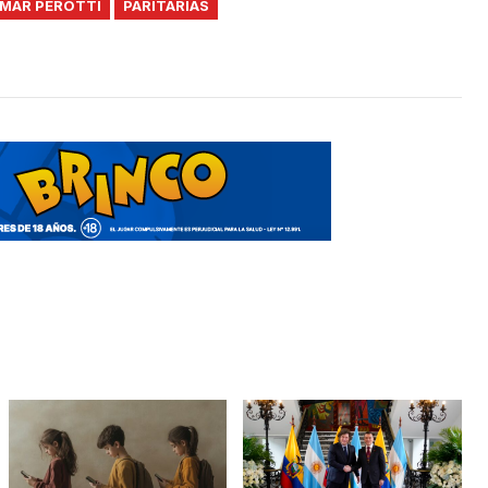
MAR PEROTTI
PARITARIAS