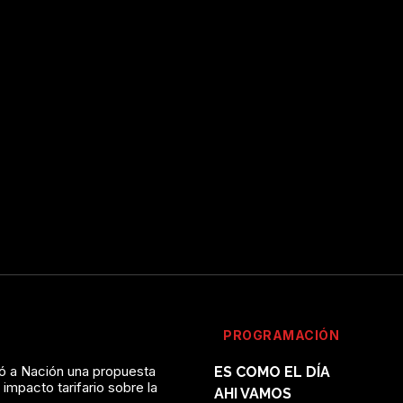
PROGRAMACIÓN
vó a Nación una propuesta
ES COMO EL DÍA
l impacto tarifario sobre la
AHI VAMOS