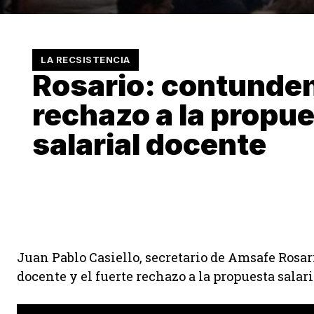
LA RECSISTENCIA
Rosario: contunde
rechazo a la propu
salarial docente
Juan Pablo Casiello, secretario de Amsafe Rosario,
docente y el fuerte rechazo a la propuesta salari