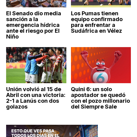
El Senado dio media
Los Pumas tienen
sanción a la
equipo confirmado
emergencia hídrica
para enfrentar a
ante el riesgo por El
Sudáfrica en Vélez
Niño
Unión volvió al 15 de
Quini 6: un solo
Abril con una victoria:
apostador se quedó
2-1 a Lanús con dos
con el pozo millonario
golazos
del Siempre Sale