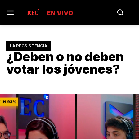
EN VIVO
LA RECSISTENCIA
¿Deben o no deben
votar los jóvenes?