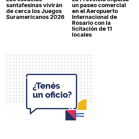
santafesinas vivirán
un paseo comercial
de cerca los Juegos
en el Aeropuerto
Suramericanos 2026
Internacional de
Rosario con la
licitación de 11
locales