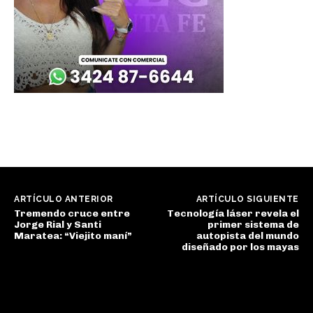
ARTÍCULO ANTERIOR
ARTÍCULO SIGUIENTE
Tremendo cruce entre
Tecnología láser revela el
Jorge Rial y Santi
primer sistema de
Maratea: “Viejito maní”
autopista del mundo
diseñado por los mayas