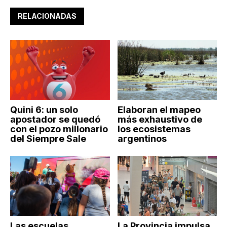
RELACIONADAS
Quini 6: un solo
Elaboran el mapeo
apostador se quedó
más exhaustivo de
con el pozo millonario
los ecosistemas
del Siempre Sale
argentinos
Las escuelas
La Provincia impulsa