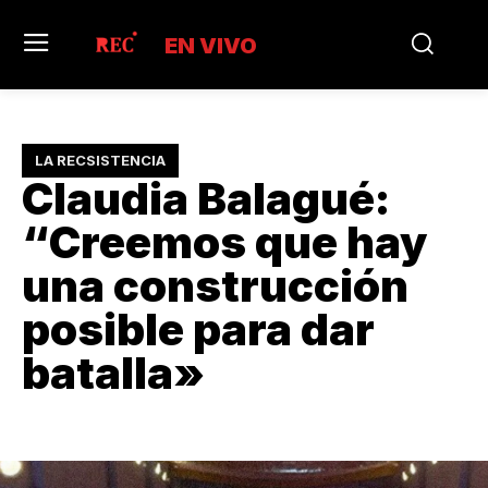
EN VIVO
LA RECSISTENCIA
Claudia Balagué:
“Creemos que hay
una construcción
posible para dar
batalla»