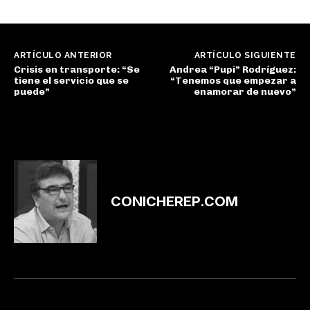
ARTÍCULO ANTERIOR
ARTÍCULO SIGUIENTE
Crisis en transporte: “Se
Andrea “Pupi” Rodríguez:
tiene el servicio que se
“Tenemos que empezar a
puede”
enamorar de nuevo”
CONICHEREP.COM