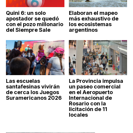
Quini 6: un solo
Elaboran el mapeo
apostador se quedó
más exhaustivo de
con el pozo millonario
los ecosistemas
del Siempre Sale
argentinos
Las escuelas
La Provincia impulsa
santafesinas vivirán
un paseo comercial
de cerca los Juegos
en el Aeropuerto
Suramericanos 2026
Internacional de
Rosario con la
licitación de 11
locales