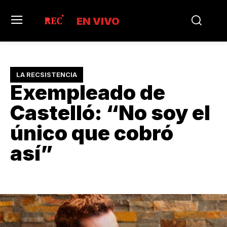
EN VIVO
LA RECSISTENCIA
Exempleado de
Castelló: “No soy el
único que cobró
así”