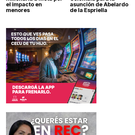
el impacto en
asunción de Abelardo
menores
de la Espriella