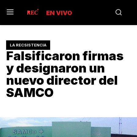
EN VIVO
LA RECSISTENCIA
Falsificaron firmas
y designaron un
nuevo director del
SAMCO