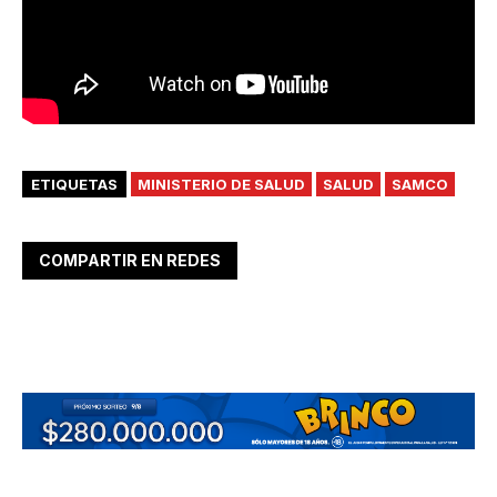
ETIQUETAS
MINISTERIO DE SALUD
SALUD
SAMCO
COMPARTIR EN REDES