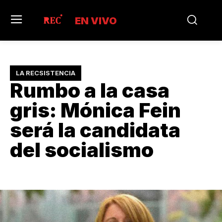
EN VIVO
LA RECSISTENCIA
Rumbo a la casa
gris: Mónica Fein
será la candidata
del socialismo