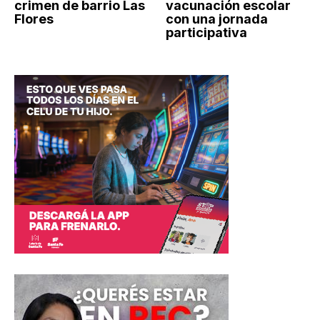
crimen de barrio Las
vacunación escolar
Flores
con una jornada
participativa