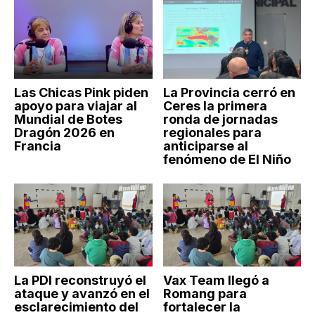
Las Chicas Pink piden
La Provincia cerró en
apoyo para viajar al
Ceres la primera
Mundial de Botes
ronda de jornadas
Dragón 2026 en
regionales para
Francia
anticiparse al
fenómeno de El Niño
La PDI reconstruyó el
Vax Team llegó a
ataque y avanzó en el
Romang para
esclarecimiento del
fortalecer la