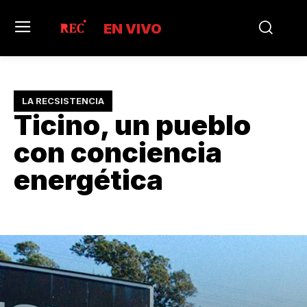
EN VIVO
LA RECSISTENCIA
Ticino, un pueblo
con conciencia
energética