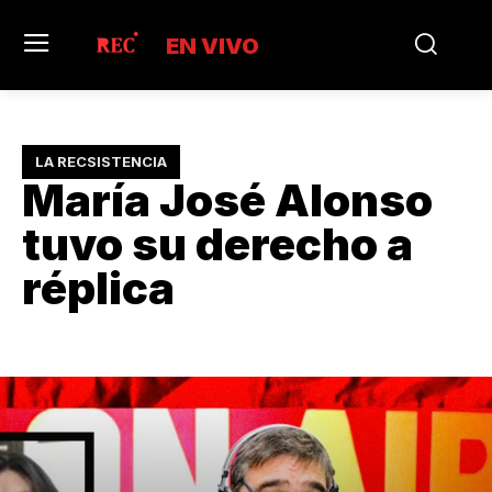
EN VIVO
LA RECSISTENCIA
María José Alonso
tuvo su derecho a
réplica