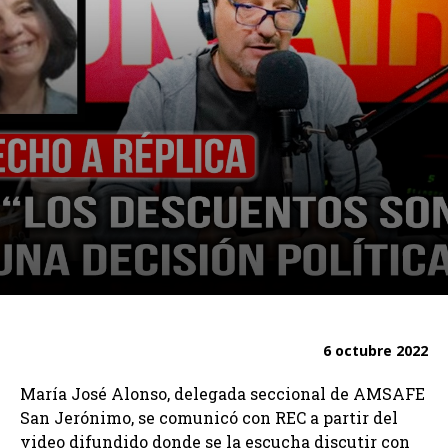
6 octubre 2022
María José Alonso, delegada seccional de AMSAFE
San Jerónimo, se comunicó con REC a partir del
video difundido donde se la escucha discutir con