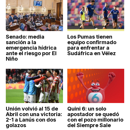
Senado: media
Los Pumas tienen
sanción a la
equipo confirmado
emergencia hídrica
para enfrentar a
ante el riesgo por El
Sudáfrica en Vélez
Niño
Unión volvió al 15 de
Quini 6: un solo
Abril con una victoria:
apostador se quedó
2-1 a Lanús con dos
con el pozo millonario
golazos
del Siempre Sale