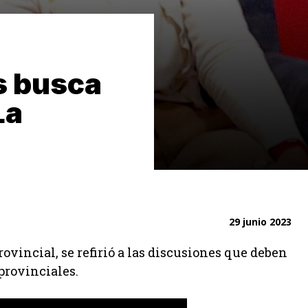
s busca
La
29 junio 2023
vincial, se refirió a las discusiones que deben
provinciales.