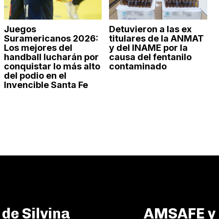
Juegos
Detuvieron a las ex
Suramericanos 2026:
titulares de la ANMAT
Los mejores del
y del INAME por la
handball lucharán por
causa del fentanilo
conquistar lo más alto
contaminado
del podio en el
Invencible Santa Fe
de Silvina
AMSAFE y 