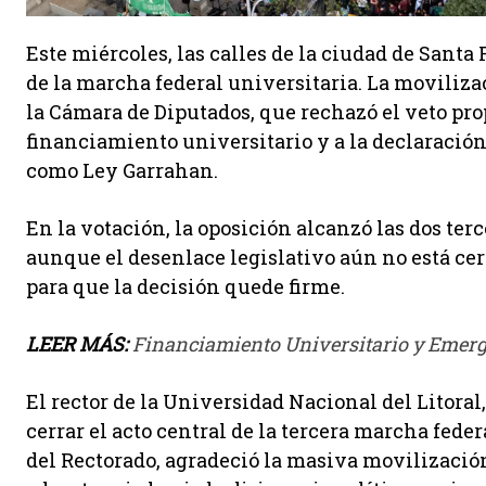
Este miércoles, las calles de la ciudad de Sant
de la marcha federal universitaria. La moviliza
la Cámara de Diputados, que rechazó el veto prop
financiamiento universitario y a la declaració
como Ley Garrahan.
En la votación, la oposición alcanzó las dos ter
aunque el desenlace legislativo aún no está cer
para que la decisión quede firme.
LEER MÁS:
Financiamiento Universitario y Emerge
El rector de la Universidad Nacional del Litora
cerrar el acto central de la tercera marcha fede
del Rectorado, agradeció la masiva movilizació