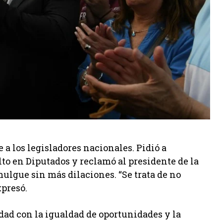
a los legisladores nacionales. Pidió a
o en Diputados y reclamó al presidente de la
mulgue sin más dilaciones. “Se trata de no
xpresó.
dad con la igualdad de oportunidades y la