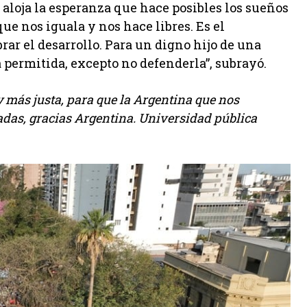
e aloja la esperanza que hace posibles los sueños
ue nos iguala y nos hace libres. Es el
ar el desarrollo. Para un digno hijo de una
á permitida, excepto no defenderla”, subrayó.
 más justa, para que la Argentina que nos
adas, gracias Argentina. Universidad pública