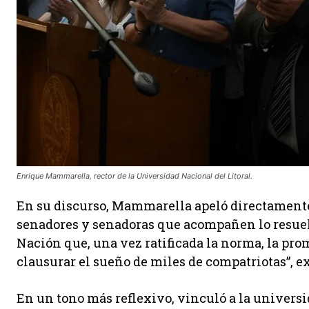
Enrique Mammarella,
rector de la Universidad Nacional del Litoral
.
En su discurso, Mammarella apeló directamente 
senadores y senadoras que acompañen lo resuelt
Nación que, una vez ratificada la norma, la pro
clausurar el sueño de miles de compatriotas”, e
En un tono más reflexivo, vinculó a la universi