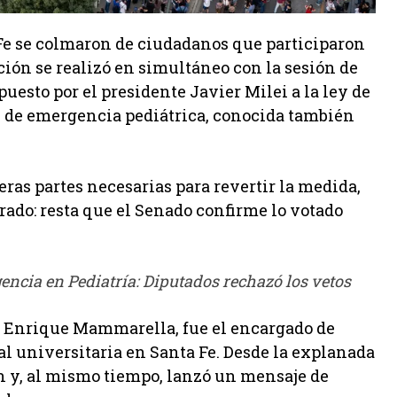
a Fe se colmaron de ciudadanos que participaron
ción se realizó en simultáneo con la sesión de
uesto por el presidente Javier Milei a la ley de
n de emergencia pediátrica, conocida también
ceras partes necesarias para revertir la medida,
rado: resta que el Senado confirme lo votado
ncia en Pediatría: Diputados rechazó los vetos
l, Enrique Mammarella, fue el encargado de
ral universitaria en Santa Fe. Desde la explanada
n y, al mismo tiempo, lanzó un mensaje de