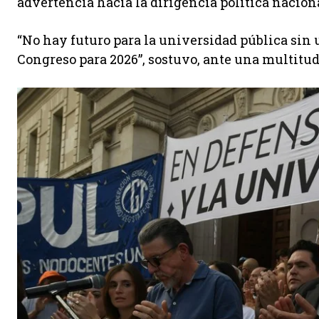
advertencia hacia la dirigencia política nacion
“No hay futuro para la universidad pública sin 
Congreso para 2026”, sostuvo, ante una multitud