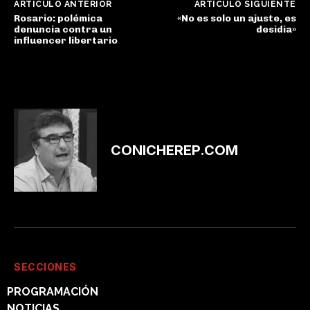
ARTÍCULO ANTERIOR
ARTÍCULO SIGUIENTE
Rosario: polémica
«No es solo un ajuste, es
denuncia contra un
desidia»
influencer libertario
CONICHEREP.COM
SECCIONES
PROGRAMACIÓN
NOTICIAS