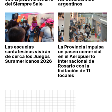
del Siempre Sale
argentinos
Las escuelas
La Provincia impulsa
santafesinas vivirán
un paseo comercial
de cerca los Juegos
en el Aeropuerto
Suramericanos 2026
Internacional de
Rosario con la
licitación de 11
locales