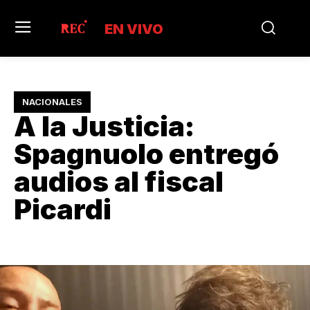
EN VIVO
NACIONALES
A la Justicia:
Spagnuolo entregó
audios al fiscal
Picardi