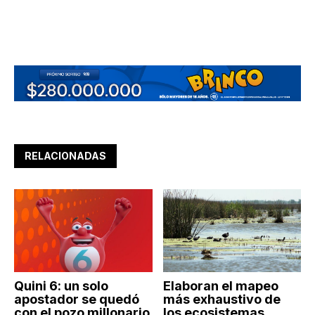
RELACIONADAS
Quini 6: un solo
Elaboran el mapeo
apostador se quedó
más exhaustivo de
con el pozo millonario
los ecosistemas