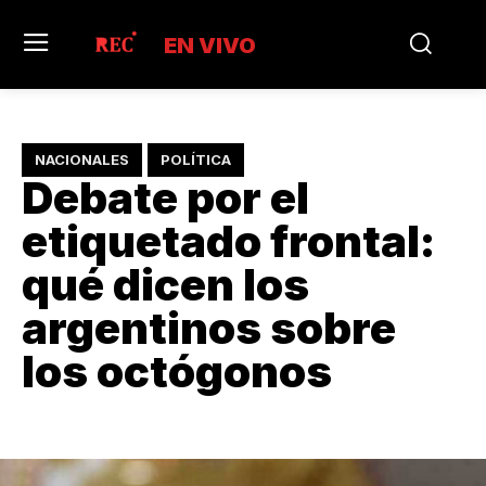
EN VIVO
NACIONALES
POLÍTICA
Debate por el
etiquetado frontal:
qué dicen los
argentinos sobre
los octógonos