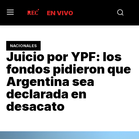
EN VIVO
NACIONALES
Juicio por YPF: los
fondos pidieron que
Argentina sea
declarada en
desacato