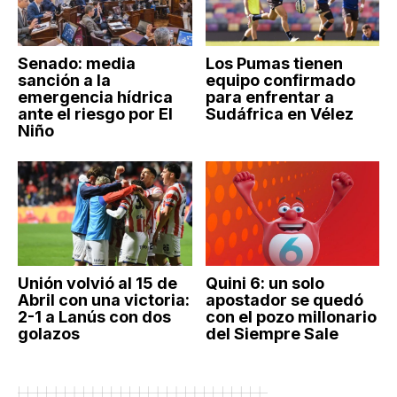
Senado: media
Los Pumas tienen
sanción a la
equipo confirmado
emergencia hídrica
para enfrentar a
ante el riesgo por El
Sudáfrica en Vélez
Niño
Unión volvió al 15 de
Quini 6: un solo
Abril con una victoria:
apostador se quedó
2-1 a Lanús con dos
con el pozo millonario
golazos
del Siempre Sale