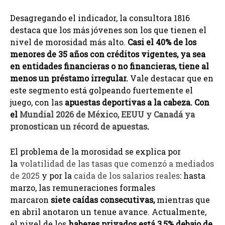
Desagregando el indicador, la consultora 1816
destaca que los más jóvenes son los que tienen el
nivel de morosidad más alto.
Casi el 40% de los
menores de 35 años con créditos vigentes, ya sea
en entidades financieras o no financieras, tiene al
menos un préstamo irregular.
Vale destacar que en
este segmento está golpeando fuertemente el
juego, con las
apuestas deportivas a la cabeza. Con
el
Mundial 2026 de México, EEUU y Canadá ya
pronostican un récord de apuestas
.
El problema de la morosidad se explica por
la
volatilidad de las tasas que comenzó a mediados
de 2025
y por la
caída de los salarios reales
: hasta
marzo, las remuneraciones formales
marcaron
siete caídas consecutivas,
mientras que
en abril anotaron un tenue avance. Actualmente,
el nivel de los
haberes privados está 3,5% debajo de