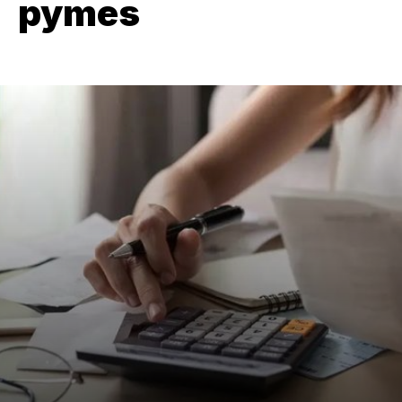
pymes