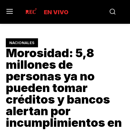
EN VIVO
NACIONALES
Morosidad: 5,8
millones de
personas ya no
pueden tomar
créditos y bancos
alertan por
incumplimientos en