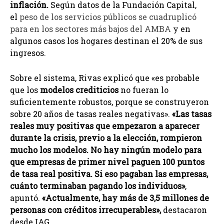
inflación.
Según datos de la Fundación Capital,
el
peso de los servicios públicos se cuadruplicó
para en los sectores más bajos del AMBA
y en
algunos casos los hogares destinan el 20% de sus
ingresos.
Sobre el sistema, Rivas explicó que «es probable
que los
modelos crediticios
no fueran lo
suficientemente robustos, porque se construyeron
sobre 20 años de tasas reales negativas».
«Las tasas
reales muy positivas que empezaron a aparecer
durante la crisis, previo a la elección, rompieron
mucho los modelos. No hay ningún modelo para
que empresas de primer nivel paguen 100 puntos
de tasa real positiva. Si eso pagaban las empresas,
cuánto terminaban pagando los individuos»
,
apuntó.
«Actualmente, hay más de 3,5 millones de
personas con créditos irrecuperables»,
destacaron
desde IAG.