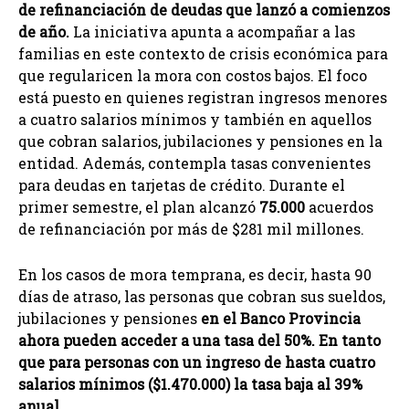
de refinanciación de deudas que lanzó a comienzos
de año.
La iniciativa apunta a acompañar a las
familias en este contexto de crisis económica para
que regularicen la mora con costos bajos. El foco
está puesto en quienes registran ingresos menores
a cuatro salarios mínimos y también en aquellos
que cobran salarios, jubilaciones y pensiones en la
entidad. Además, contempla tasas convenientes
para deudas en tarjetas de crédito. Durante el
primer semestre, el plan alcanzó
75.000
acuerdos
de refinanciación por más de $281 mil millones.
En los casos de mora temprana, es decir, hasta 90
días de atraso, las personas que cobran sus sueldos,
jubilaciones y pensiones
en el Banco Provincia
ahora pueden acceder a una tasa del 50%. En tanto
que para personas con un ingreso de hasta cuatro
salarios mínimos ($1.470.000) la tasa baja al 39%
anual.