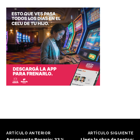
ARTÍCULO ANTERIOR
ARTÍCULO SIGUIENTE
Aeropuerto Rosario: 33 %
Llega la obra de teatro: