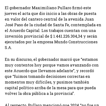
El gobernador Maximiliano Pullaro firmó este
jueves el acta que dio inicio a las obras de puesta
en valor del cantero central de la avenida Juan
José Paso de la ciudad de Santa Fe, contemplada en
el Acuerdo Capital. Los trabajos cuentan con una
inversión provincial de $ 1.441.226.304,34 y serán
ejecutados por la empresa Mundo Construcciones
S.A.
En su discurso, el gobernador marcó que “estamos
muy contentos hoy porque vamos avanzando con
este Acuerdo que llevamos adelante”, y recordó
que “fuimos tomando decisiones correctas en
momentos muy difíciles, y pusimos también
capital político arriba de la mesa para que pueda
volver la obra pública a la provincia”.
Al respecto, Pullaro mencionó que 2024 “no fue un