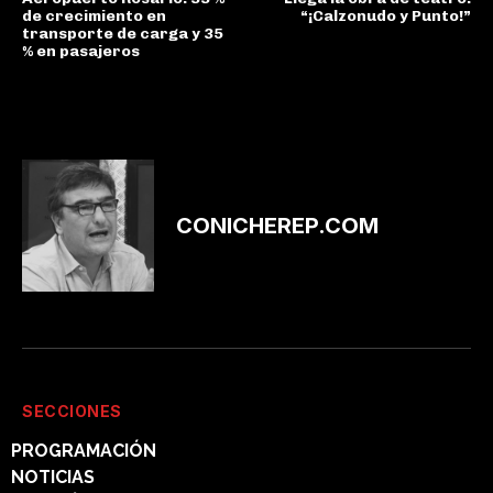
de crecimiento en
“¡Calzonudo y Punto!”
transporte de carga y 35
% en pasajeros
CONICHEREP.COM
SECCIONES
PROGRAMACIÓN
NOTICIAS