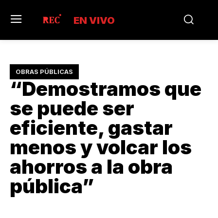
EN VIVO
OBRAS PÚBLICAS
“Demostramos que
se puede ser
eficiente, gastar
menos y volcar los
ahorros a la obra
pública”