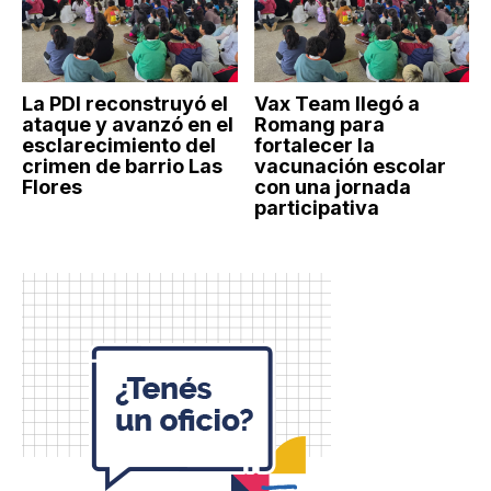
La PDI reconstruyó el
Vax Team llegó a
ataque y avanzó en el
Romang para
esclarecimiento del
fortalecer la
crimen de barrio Las
vacunación escolar
Flores
con una jornada
participativa