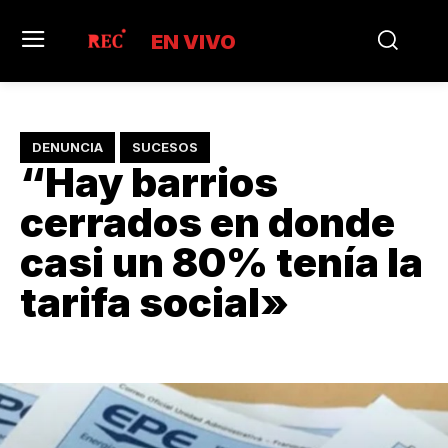
EN VIVO
DENUNCIA
SUCESOS
“Hay barrios
cerrados en donde
casi un 80% tenía la
tarifa social»