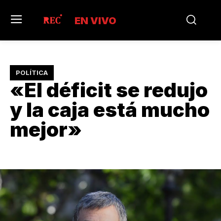
EN VIVO
POLÍTICA
«El déficit se redujo
y la caja está mucho
mejor»