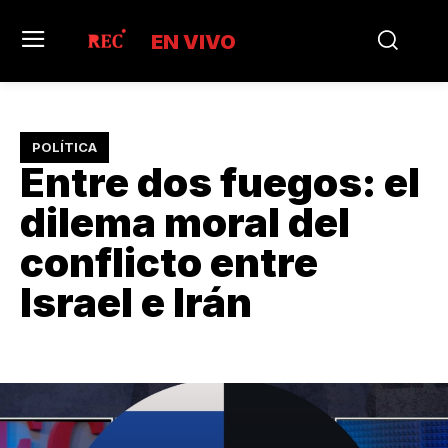
EN VIVO
POLÍTICA
Entre dos fuegos: el
dilema moral del
conflicto entre
Israel e Irán