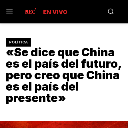
EN VIVO
POLÍTICA
«Se dice que China
es el país del futuro,
pero creo que China
es el país del
presente»