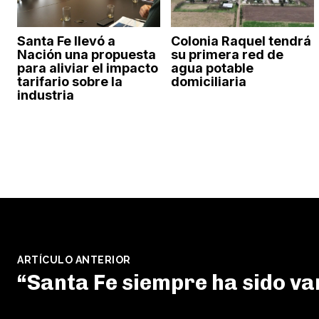
Santa Fe llevó a
Colonia Raquel tendrá
Nación una propuesta
su primera red de
para aliviar el impacto
agua potable
tarifario sobre la
domiciliaria
industria
ARTÍCULO ANTERIOR
“Santa Fe siempre ha sido v