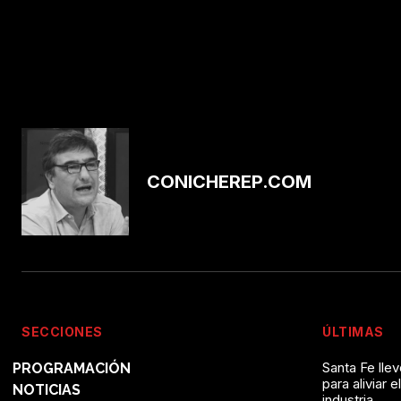
CONICHEREP.COM
SECCIONES
ÚLTIMAS
Santa Fe lle
PROGRAMACIÓN
para aliviar e
NOTICIAS
industria