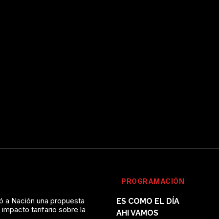
PROGRAMACIÓN
vó a Nación una propuesta
ES COMO EL DÍA
l impacto tarifario sobre la
AHI VAMOS