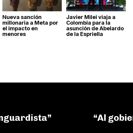
Nueva sanción
Javier Milei viaja a
millonaria a Meta por
Colombia para la
el impacto en
asunción de Abelardo
menores
de la Espriella
anguardista”
“Al gobie