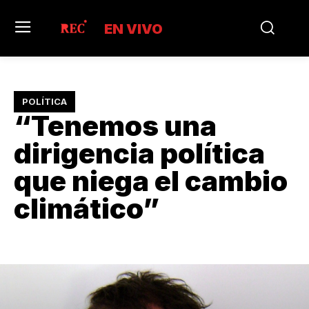
EN VIVO
POLÍTICA
“Tenemos una
dirigencia política
que niega el cambio
climático”